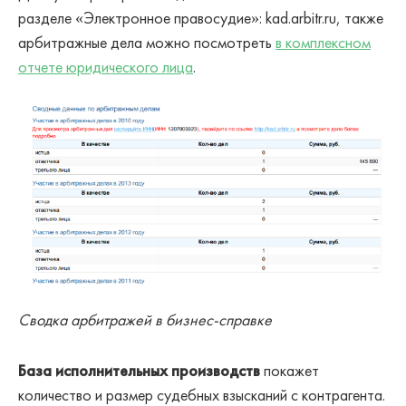
разделе «Электронное правосудие»: kad.arbitr.ru, также
арбитражные дела можно посмотреть
в комплексном
отчете юридического лица
.
Сводка арбитражей в бизнес-справке
База исполнительных производств
покажет
количество и размер судебных взысканий с контрагента.