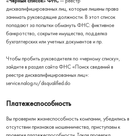
«Черный список» ФНС
— реестр
дисквалифицированных лиц, которые лишены права
занимать руководящие должности. В этот список
попадают за попытки обмануть ФНС: фиктивное
банкротство, сокрытие имущества, подделка
бухгалтерских или учетных документов и пр.
Чтобы пробить руководителя по «черному списку»,
зайдите в раздел сайта ФНС «Поиск сведений в
реестре дисквалифицированных лиц»:
service.nalog.ru/disqualified.do
Платежеспособность
Вы проверили жизнеспособность компании, убедились в
отсутствии признаков мошенничества, приступаем к
проверке платежеспособности. Такая проверка