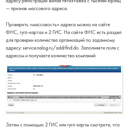
адресу регистрации жилая пятиэтажка с тысячей юрлиц
— признак массового адреса.
Проверить «массовость» адреса можно на сайте
ФНС, гугл-картах и 2 ГИС. На сайте ФНС есть раздел
для проверки количества организаций по заданному
адресу: service.nalog.ru/addrfind.do. Заполняете поля с
адресом и получаете количество компаний:
Затем с помощью 2 ГИС или гугл-карты смотрите, что