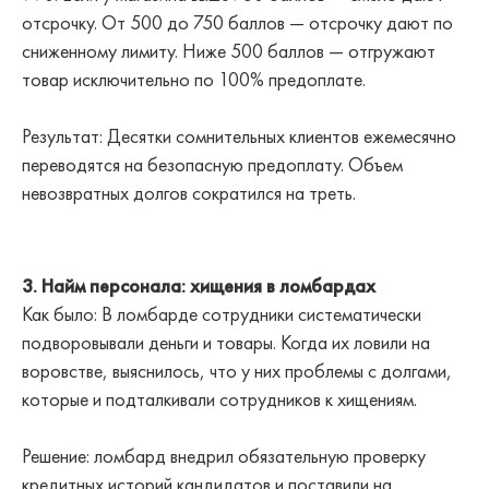
отсрочку. От 500 до 750 баллов — отсрочку дают по
сниженному лимиту. Ниже 500 баллов — отгружают
товар исключительно по 100% предоплате.
Результат: Десятки сомнительных клиентов ежемесячно
переводятся на безопасную предоплату. Объем
невозвратных долгов сократился на треть.
3. Найм персонала: хищения в ломбардах
Как было: В ломбарде сотрудники систематически
подворовывали деньги и товары. Когда их ловили на
воровстве, выяснилось, что у них проблемы с долгами,
которые и подталкивали сотрудников к хищениям.
Решение: ломбард внедрил обязательную проверку
кредитных историй кандидатов и поставили на