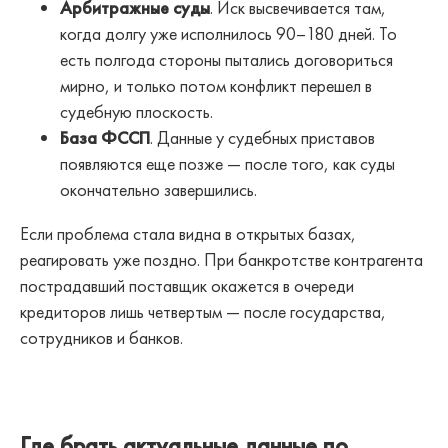
Арбитражные суды
. Иск высвечивается там,
когда долгу уже исполнилось 90–180 дней. То
есть полгода стороны пытались договориться
мирно, и только потом конфликт перешел в
судебную плоскость.
База ФССП
. Данные у судебных приставов
появляются еще позже — после того, как суды
окончательно завершились.
Если проблема стала видна в открытых базах,
реагировать уже поздно. При банкротстве контрагента
пострадавший поставщик окажется в очереди
кредиторов лишь четвертым — после государства,
сотрудников и банков.
Где брать актуальные данные по